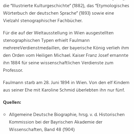
die “Illustrierte Kulturgeschichte” (1882), das “Etymologisches
Wörterbuch der deutschen Sprache” (1893) sowie eine
Vielzahl stenographischer Fachbücher.
Für die auf der Weltausstellung in Wien ausgestellten
stenographischen Typen erhielt Faulmann
mehrereVerdienstmedaillen, der bayerische König verlieh ihm
den Orden vom Heiligen Michael. Kaiser Franz Josef ernannte
ihn 1884 für seine wissenschaftlichen Verdienste zum
Professor.
Faulmann starb am 28. Juni 1894 in Wien. Von den elf Kindern
aus seiner Ehe mit Karoline Schmid überlebten ihn nur fünf.
Quellen:
Allgemeine Deutsche Biographie, hrsg. v. d. Historischen
Kommission bei der Bayrischen Akademie der
Wissenschaften, Band 48 (1904)