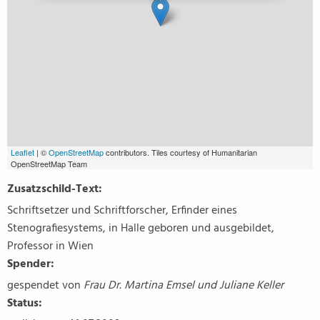
Leaflet
| ©
OpenStreetMap
contributors. Tiles courtesy of Humanitarian
OpenStreetMap Team
Zusatzschild-Text:
Schriftsetzer und Schriftforscher, Erfinder eines
Stenografiesystems, in Halle geboren und ausgebildet,
Professor in Wien
Spender:
gespendet von
Frau Dr. Martina Emsel und Juliane Keller
Status: