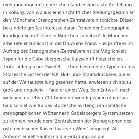
mehrmonatigerm Umherziehen fand er eine erste Anstellung
in Koburg, von wo aus er ein schriftliches Stellungsgesuch an
den Münchener Stenographen-Zentralverein schickte. Dieser
bekundete großes Interesse daran, “einen der Stenographie
kundigen Schriftsetzer in München zu haben”. In München
arbeitete er zunächst in der Druckerei Franz. Hier prüfte er im
Auftrag des Stenographen-Zentralvereins die Möglichkeit,
Typen für die Gabelsbergersche Kurzschrift herzustellen.
Trotz anfänglicher Zweifel – schon bestehende Typen für das
Stolzesche System der K.K. Hof- und- Staatsdruckerei, die er
auf der Weltausstellung gesehen hatte, erwiesen sich als zu
groß und ungelenk – fand er einen Weg. Sein Entwurf, nach
welchem nur etwa 700 Typen notwendig waren (nur etwa
halb so viel wie für das Stolzesche System), um sämtliche
stenographischen Wörter nach Gabelsbergers System setzen
zu können, wurde dem “Zentralverein der Stenographen des
österreichischen Kaiserstaates zu Wien” vorgelegt. Als
Antwort erhielt Faulmann die Einladung, an die