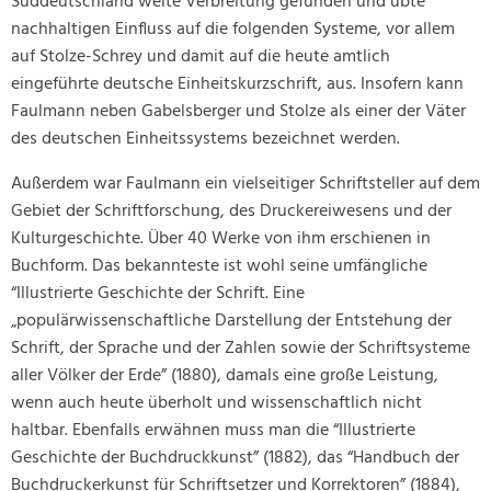
Süddeutschland weite Verbreitung gefunden und übte
nachhaltigen Einfluss auf die folgenden Systeme, vor allem
auf Stolze-Schrey und damit auf die heute amtlich
eingeführte deutsche Einheitskurzschrift, aus. Insofern kann
Faulmann neben Gabelsberger und Stolze als einer der Väter
des deutschen Einheitssystems bezeichnet werden.
Außerdem war Faulmann ein vielseitiger Schriftsteller auf dem
Gebiet der Schriftforschung, des Druckereiwesens und der
Kulturgeschichte. Über 40 Werke von ihm erschienen in
Buchform. Das bekannteste ist wohl seine umfängliche
“Illustrierte Geschichte der Schrift. Eine
„populärwissenschaftliche Darstellung der Entstehung der
Schrift, der Sprache und der Zahlen sowie der Schriftsysteme
aller Völker der Erde” (1880), damals eine große Leistung,
wenn auch heute überholt und wissenschaftlich nicht
haltbar. Ebenfalls erwähnen muss man die “Illustrierte
Geschichte der Buchdruckkunst” (1882), das “Handbuch der
Buchdruckerkunst für Schriftsetzer und Korrektoren” (1884),