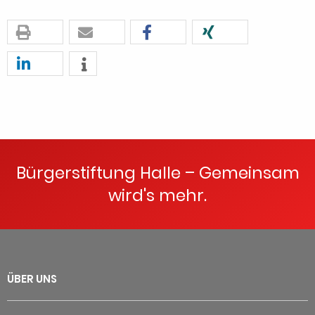
Bürgerstiftung Halle – Gemeinsam
wird's mehr.
ÜBER UNS