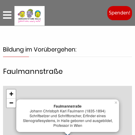
Spenden!
Bildung im Vorübergehen:
Faulmannstraße
+
−
×
Faulmannstraße
Johann Christoph Karl Faulmann (1835-1894)
Schriftsetzer und Schriftforscher, Erfinder eines
Stenografiesystems, in Halle geboren und ausgebildet,
Professor in Wien