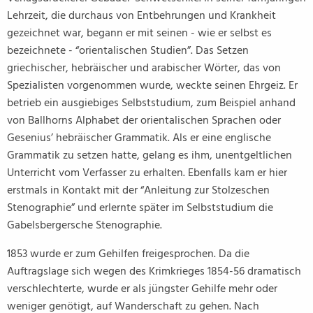
Lehrzeit, die durchaus von Entbehrungen und Krankheit
gezeichnet war, begann er mit seinen - wie er selbst es
bezeichnete - “orientalischen Studien”. Das Setzen
griechischer, hebräischer und arabischer Wörter, das von
Spezialisten vorgenommen wurde, weckte seinen Ehrgeiz. Er
betrieb ein ausgiebiges Selbststudium, zum Beispiel anhand
von Ballhorns Alphabet der orientalischen Sprachen oder
Gesenius’ hebräischer Grammatik. Als er eine englische
Grammatik zu setzen hatte, gelang es ihm, unentgeltlichen
Unterricht vom Verfasser zu erhalten. Ebenfalls kam er hier
erstmals in Kontakt mit der “Anleitung zur Stolzeschen
Stenographie” und erlernte später im Selbststudium die
Gabelsbergersche Stenographie.
1853 wurde er zum Gehilfen freigesprochen. Da die
Auftragslage sich wegen des Krimkrieges 1854-56 dramatisch
verschlechterte, wurde er als jüngster Gehilfe mehr oder
weniger genötigt, auf Wanderschaft zu gehen. Nach