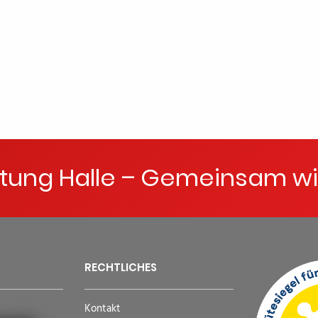
ftung Halle – Gemeinsam wi
RECHTLICHES
Kontakt