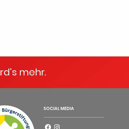
rd's mehr.
SOCIAL MEDIA