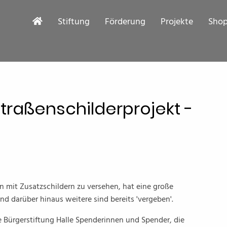
Stiftung
Förderung
Projekte
Sho
traßenschilderprojekt -
en mit Zusatzschildern zu versehen, hat eine große
d darüber hinaus weitere sind bereits 'vergeben'.
e Bürgerstiftung Halle Spenderinnen und Spender, die