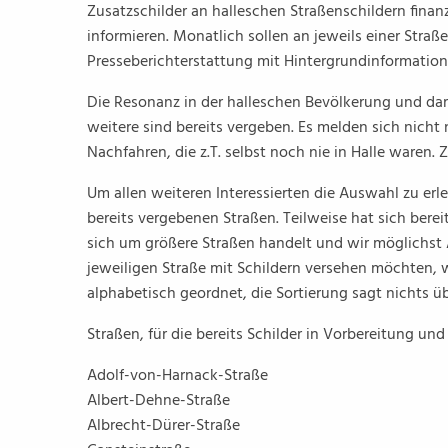
Zusatzschilder an halleschen Straßenschildern finan
informieren. Monatlich sollen an jeweils einer Straß
Presseberichterstattung mit Hintergrundinformation
Die Resonanz in der halleschen Bevölkerung und dar
weitere sind bereits vergeben. Es melden sich nicht
Nachfahren, die z.T. selbst noch nie in Halle waren. 
Um allen weiteren Interessierten die Auswahl zu erlei
bereits vergebenen Straßen. Teilweise hat sich bere
sich um größere Straßen handelt und wir möglichst
jeweiligen Straße mit Schildern versehen möchten, 
alphabetisch geordnet, die Sortierung sagt nichts ü
Straßen, für die bereits Schilder in Vorbereitung und 
Adolf-von-Harnack-Straße
Albert-Dehne-Straße
Albrecht-Dürer-Straße