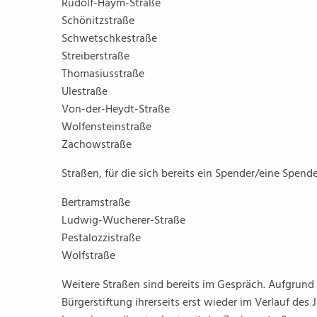
Rudolf-Haym-Straße
Schönitzstraße
Schwetschkestraße
Streiberstraße
Thomasiusstraße
Ulestraße
Von-der-Heydt-Straße
Wolfensteinstraße
Zachowstraße
Straßen, für die sich bereits ein Spender/eine Spen
Bertramstraße
Ludwig-Wucherer-Straße
Pestalozzistraße
Wolfstraße
Weitere Straßen sind bereits im Gespräch. Aufgrund d
Bürgerstiftung ihrerseits erst wieder im Verlauf des