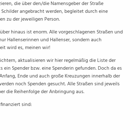
zieren, die über den/die Namensgeber der Straße
e Schilder angebracht werden, begleitet durch eine
en zu der jeweiligen Person.
über hinaus ist enorm. Alle vorgeschlagenen Straßen und
 nur Hallenserinnen und Hallenser, sondern auch
Zeit wird es, meinen wir!
chtern, aktualisieren wir hier regelmäßig die Liste der
its ein Spender bzw. eine Spenderin gefunden. Doch da es
 Anfang, Ende und auch große Kreuzungen innerhalb der
werden noch Spenden gesucht. Alle Straßen sind jeweils
ber die Reihenfolge der Anbringung aus.
finanziert sind: