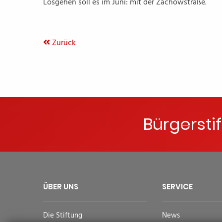
Losgehen soll es im Juni: mit der Zachowstraße.
Zurück
Bürgersti
ÜBER UNS
SERVICE
Die Stiftung
News