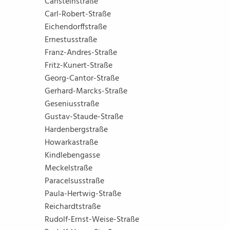
Cansteinstraße
Carl-Robert-Straße
Eichendorffstraße
Ernestusstraße
Franz-Andres-Straße
Fritz-Kunert-Straße
Georg-Cantor-Straße
Gerhard-Marcks-Straße
Geseniusstraße
Gustav-Staude-Straße
Hardenbergstraße
Howarkastraße
Kindlebengasse
Meckelstraße
Paracelsusstraße
Paula-Hertwig-Straße
Reichardtstraße
Rudolf-Ernst-Weise-Straße