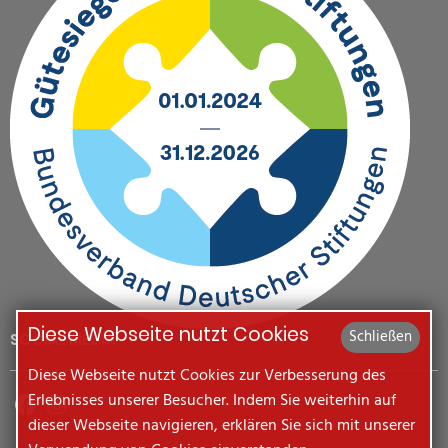
Diese Webseite nutzt Cookies
Schließen
SOCIAL MEDIA
Diese Webseite nutzt Cookies zur Verbesserung des
Erlebnisses unserer Besucher. Indem Sie weiterhin auf
dieser Webseite navigieren, erklären Sie sich mit unserer